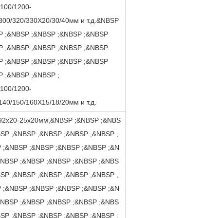
100/1200-
300/320/330X20/30/40мм и т.д.&NBSP
P ;&NBSP ;&NBSP ;&NBSP ;&NBSP
P ;&NBSP ;&NBSP ;&NBSP ;&NBSP
P ;&NBSP ;&NBSP ;&NBSP ;&NBSP
P ;&NBSP ;&NBSP ;
100/1200-
40/150/160X15/18/20мм и т.д.
/92х20-25х20мм,&NBSP ;&NBSP ;&NBS
BSP ;&NBSP ;&NBSP ;&NBSP ;&NBSP ;
 ;&NBSP ;&NBSP ;&NBSP ;&NBSP ;&N
&NBSP ;&NBSP ;&NBSP ;&NBSP ;&NBS
BSP ;&NBSP ;&NBSP ;&NBSP ;&NBSP ;
 ;&NBSP ;&NBSP ;&NBSP ;&NBSP ;&N
&NBSP ;&NBSP ;&NBSP ;&NBSP ;&NBS
BSP ;&NBSP ;&NBSP ;&NBSP ;&NBSP ;