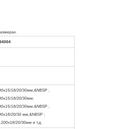
размерах.
ень B4004
00x15/18/20/30мм,&NBSP ;
00x15/18/20/30мм,
00x15/18/20/30мм,&NBSP ;
00x18/20/30 мм,&NBSP ;
200x18/20/30мм и т.д.