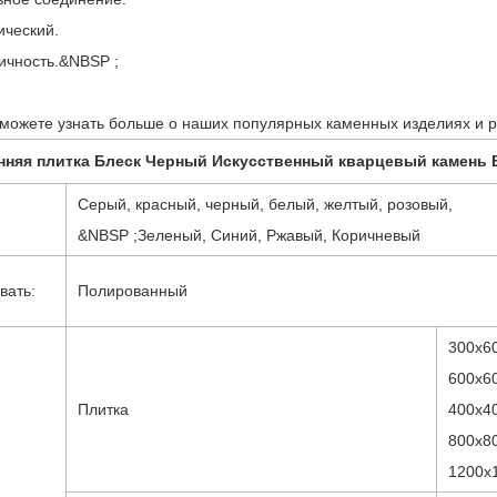
ический.
гичность.&NBSP ;
 можете узнать больше о наших популярных каменных изделиях и 
Внутренняя плитка Блеск Черный Искусственный кварцевый кам
Серый, красный, черный, белый, желтый, розовый,
&NBSP ;Зеленый, Синий, Ржавый, Коричневый
вать:
Полированный
300x6
600x6
Плитка
400x4
800x8
1200x1