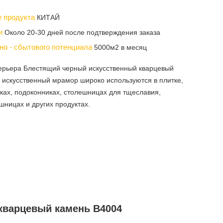
е продукта
КИТАЙ
ки
Около 20-30 дней после подтверждения заказа
но - сбытового потенциала
5000м2 в месяц
терьера Блестящий черный искусственный кварцевый
и искусственный мрамор широко используются в плитке,
яках, подоконниках, столешницах для тщеславия,
шницах и других продуктах.
кварцевый камень B4004