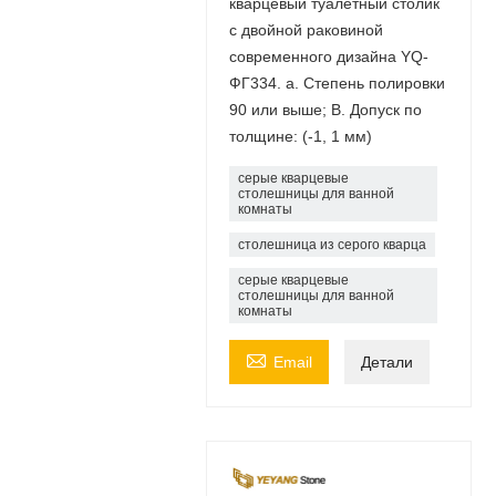
кварцевый туалетный столик
с двойной раковиной
современного дизайна YQ-
ФГ334. a. Степень полировки
90 или выше; B. Допуск по
толщине: (-1, 1 мм)
серые кварцевые
столешницы для ванной
комнаты
столешница из серого кварца
серые кварцевые
столешницы для ванной
комнаты

Email
Детали