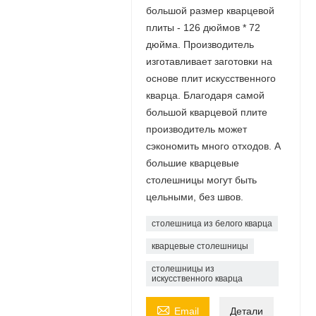
большой размер кварцевой
плиты - 126 дюймов * 72
дюйма. Производитель
изготавливает заготовки на
основе плит искусственного
кварца. Благодаря самой
большой кварцевой плите
производитель может
сэкономить много отходов. А
большие кварцевые
столешницы могут быть
цельными, без швов.
столешница из белого кварца
кварцевые столешницы
столешницы из
искусственного кварца

Email
Детали