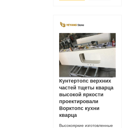
Кунтертопс верхних
частей тщеты кварца
высокой яркости
проектировали
Ворктопс кухни
кварца
Высокояркие изготовленные