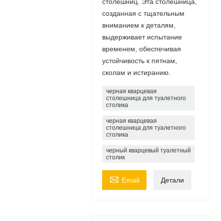
столешниц. Эта столешница,
созданная с тщательным
вниманием к деталям,
выдерживает испытание
временем, обеспечивая
устойчивость к пятнам,
сколам и истиранию.
черная кварцевая
столешница для туалетного
столика
черная кварцевая
столешница для туалетного
столика
черный кварцевый туалетный
столик

Email
Детали