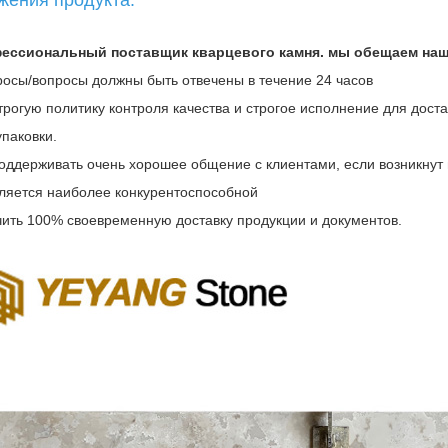
фессиональный поставщик кварцевого камня. мы обещаем на
просы/вопросы должны быть отвечены в течение 24 часов
трогую политику контроля качества и строгое исполнение для дост
упаковки.
поддерживать очень хорошее общение с клиентами, если возникнут 
вляется наиболее конкурентоспособной
чить 100% своевременную доставку продукции и документов.