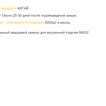
е продукта
КИТАЙ
ки
Около 20-30 дней после подтверждения заказа
но - сбытового потенциала
5000м2 в месяц
енный кварцевый камень для внутренней отделки B4032