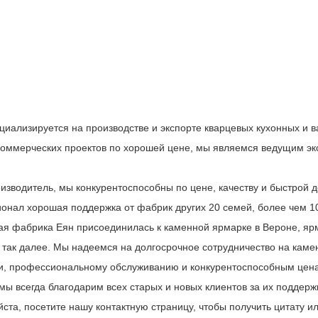
циализируется на производстве и экспорте кварцевых кухонных и 
коммерческих проектов по хорошей цене, мы являемся ведущим экс
оизводитель, мы конкурентоспособны по цене, качеству и быстрой 
онал хорошая поддержка от фабрик других 20 семей, более чем 1
я фабрика Еян присоединилась к каменной ярмарке в Вероне, ярм
 так далее. Мы надеемся на долгосрочное сотрудничество на каме
и, профессиональному обслуживанию и конкурентоспособным цена
мы всегда благодарим всех старых и новых клиентов за их поддерж
та, посетите нашу контактную страницу, чтобы получить цитату ил