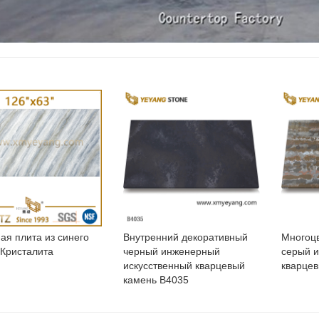
ая плита из синего
Внутренний декоративный
Многоц
 Кристалита
черный инженерный
серый и
искусственный кварцевый
кварцев
камень B4035