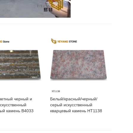
ветный черный и
Белый/красный/черный/
скусственный
серый искусственный
ый камень B4033
кварцевый камень НТ1138