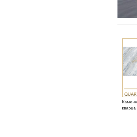
Каменн
кварца