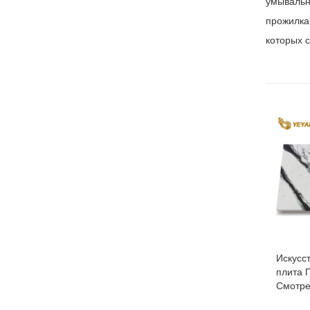
умывальн
прожилка
которых 
Искусс
плита 
Смотре