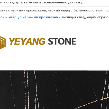
ить стандарты качества и своевременную доставку.
мень с черными прожилками, черный кварц с белыми/золотыми про
елый кварц с черными прожилками.
выглядит следующим образо