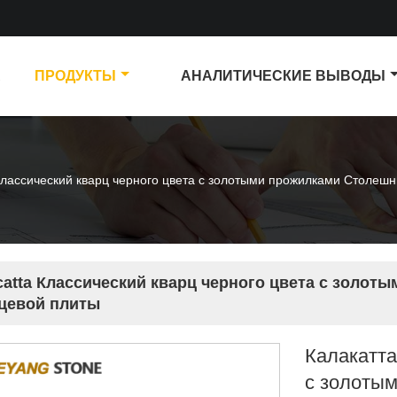
А
ПРОДУКТЫ
АНАЛИТИЧЕСКИЕ ВЫВОДЫ
Классический кварц черного цвета с золотыми прожилками Столешн
catta Классический кварц черного цвета с золот
цевой плиты
Калакатта
с золоты