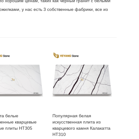
о хорошим ценам, таких как черный гранит с белыми
жилками, у нас есть 3 собственные фабрики, все из
та белые
Популярная белая
венные кварцевые
искусственная плита из
ые плиты НТ305
кварцевого камня Калакатта
НТ310