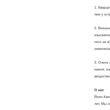
1. Кварце
чем у ост
2. Внешн
изысканно
него не 
химическ
3. Очень
камня, из
вещество
О нас
Йеян Кам
лет. Мы 