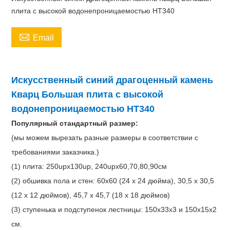
плита с высокой водонепроницаемостью НТ340

Email
Искусственный синий драгоценный камень
Кварц Большая плита с высокой
водонепроницаемостью НТ340
Популярный стандартный размер:
(мы можем вырезать разные размеры в соответствии с
требованиями заказчика.)
(1) плита: 250upx130up, 240upx60,70,80,90см
(2) обшивка пола и стен: 60x60 (24 x 24 дюйма), 30,5 x 30,5
(12 x 12 дюймов), 45,7 x 45,7 (18 x 18 дюймов)
(3) ступенька и подступенок лестницы: 150x33x3 и 150x15x2
см.