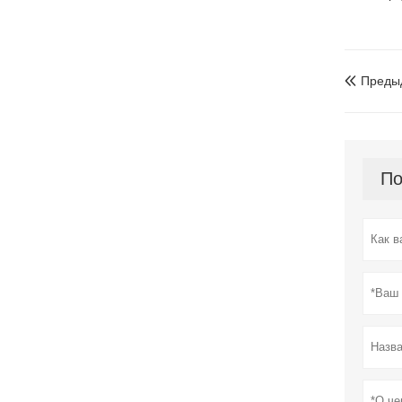
Преды

По