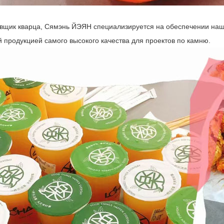
авщик кварца, Сямэнь ЙЭЯН специализируется на обеспечении наше
й продукцией самого высокого качества для проектов по камню.