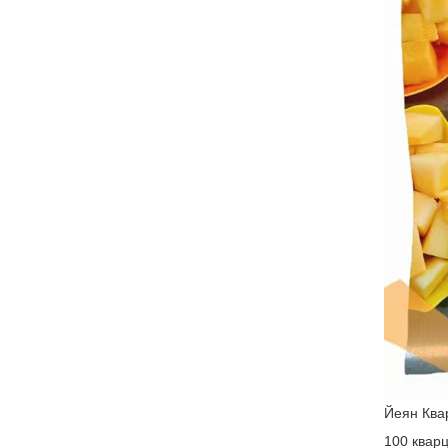
Йеян Ква
100 кварц