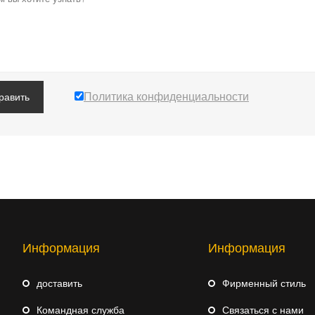
Политика конфиденциальности
равить
Информация
Информация
доставить
Фирменный стиль
Командная служба
Связаться с нами