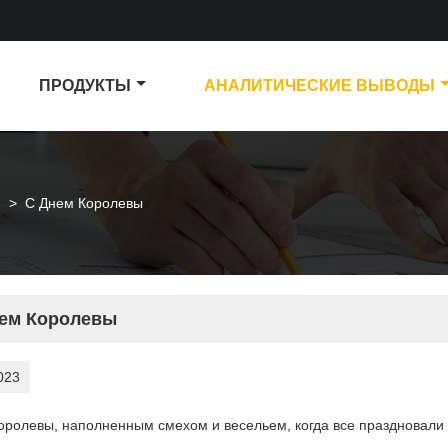
А
ПРОДУКТЫ
АНАЛИТИЧЕСКИЕ ВЫВОДЫ
и
>
С Днем Королевы
ем Королевы
023
оролевы, наполненным смехом и весельем, когда все праздновали 