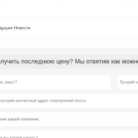
дущая Hовости
лучить последнюю цену? Мы ответим как можно 