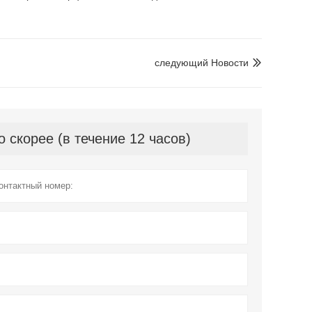
следующий Hовости

скорее (в течение 12 часов)