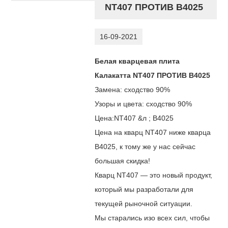
NT407 ПРОТИВ B4025
16-09-2021
Белая кварцевая плита
Калакатта NT407 ПРОТИВ B4025
Замена: сходство 90%
Узоры и цвета: сходство 90%
Цена:
NT407
&л ; B4025
Цена на кварц NT407 ниже кварца
B4025, к тому же у нас сейчас
большая скидка!
Кварц NT407 — это новый продукт,
который мы разработали для
текущей рыночной ситуации.
Мы старались изо всех сил, чтобы