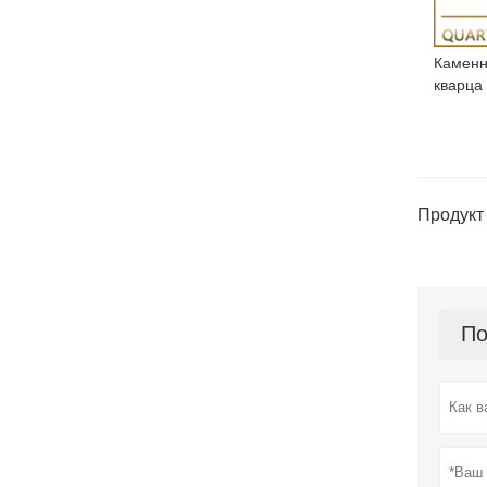
Каменн
кварца
Продукт 
По