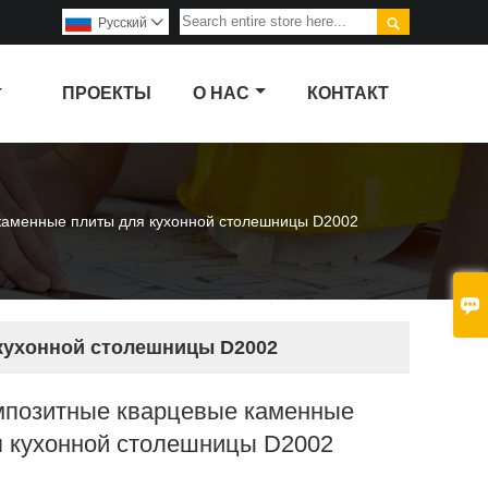

Pусский

ПРОЕКТЫ
О НАС
КОНТАКТ
каменные плиты для кухонной столешницы D2002

кухонной столешницы D2002
мпозитные кварцевые каменные
я кухонной столешницы D2002