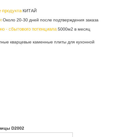
е продукта
КИТАЙ
ки
Около 20-30 дней после подтверждения заказа
но - сбытового потенциала
5000м2 в месяц
тные кварцевые каменные плиты для кухонной
ницы D2002