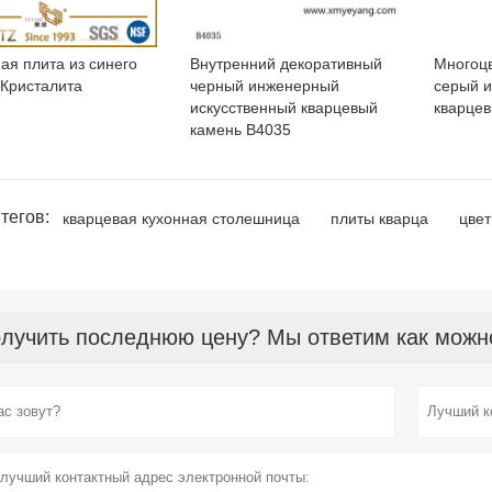
ая плита из синего
Внутренний декоративный
Многоц
 Кристалита
черный инженерный
серый и
искусственный кварцевый
кварцев
камень B4035
тегов:
кварцевая кухонная столешница
плиты кварца
цвет
лучить последнюю цену? Мы ответим как можно 