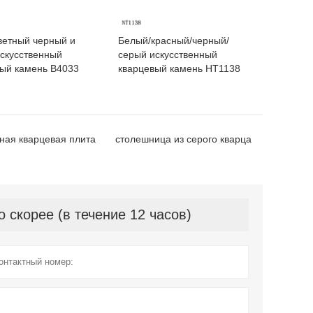
ветный черный и
Белый/красный/черный/
скусственный
серый искусственный
ый камень B4033
кварцевый камень НТ1138
ная кварцевая плита
столешница из серого кварца
скорее (в течение 12 часов)