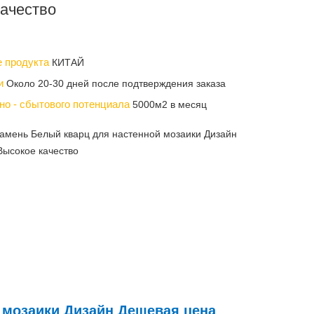
ачество
е продукта
КИТАЙ
ки
Около 20-30 дней после подтверждения заказа
но - сбытового потенциала
5000м2 в месяц
амень Белый кварц для настенной мозаики Дизайн
Высокое качество
 мозаики Дизайн Дешевая цена