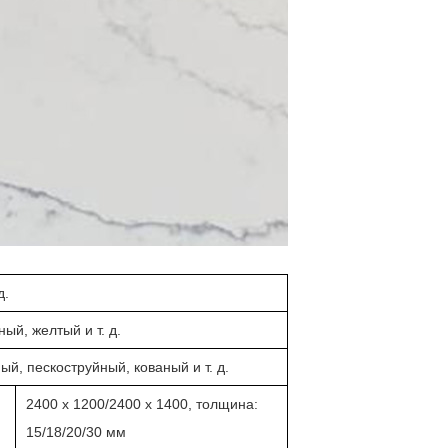
д.
ый, желтый и т. д.
й, пескоструйный, кованый и т. д.
2400 x 1200/2400 x 1400, толщина:
15/18/20/30 мм