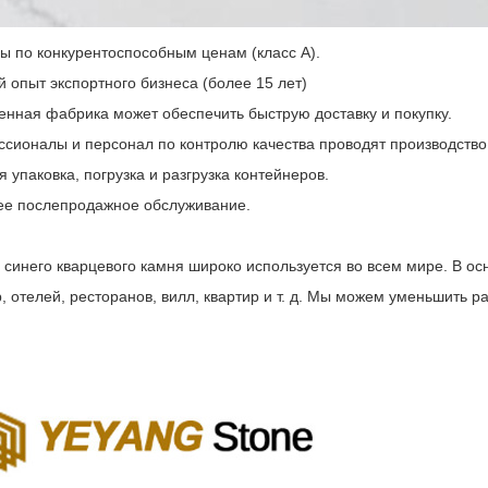
ы по конкурентоспособным ценам (класс А).
й опыт экспортного бизнеса (более 15 лет)
венная фабрика может обеспечить быструю доставку и покупку.
ссионалы и персонал по контролю качества проводят производство 
я упаковка, погрузка и разгрузка контейнеров.
ее послепродажное обслуживание.
 синего кварцевого камня широко используется во всем мире. В ос
, отелей, ресторанов, вилл, квартир и т. д. Мы можем уменьшить 