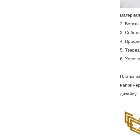
материал
2. Богаты
3. Собст
4. Профе
5. Тверда
6. Хорош
Плитка из
например
дизайну.