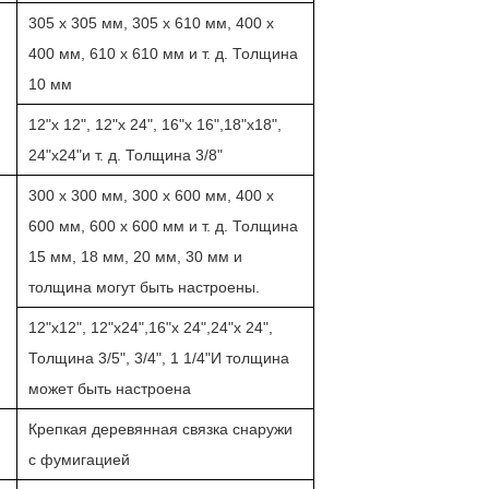
305 х 305 мм, 305 х 610 мм, 400 х
400 мм, 610 х 610 мм и т. д. Толщина
10 мм
12"х 12", 12"х 24", 16"х 16",18"х18",
24"х24"и т. д. Толщина 3/8"
300 х 300 мм, 300 х 600 мм, 400 х
600 мм, 600 х 600 мм и т. д. Толщина
15 мм, 18 мм, 20 мм, 30 мм и
толщина могут быть настроены.
12"х12", 12"х24",16"х 24",24"х 24",
Толщина 3/5", 3/4", 1 1/4"И толщина
может быть настроена
Крепкая деревянная связка снаружи
с фумигацией