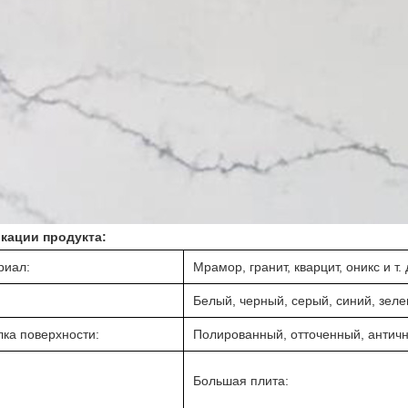
кации продукта:
риал:
Мрамор, гранит, кварцит, оникс и т. 
Белый, черный, серый, синий, зелен
лка поверхности:
Полированный, отточенный, античны
Большая плита: