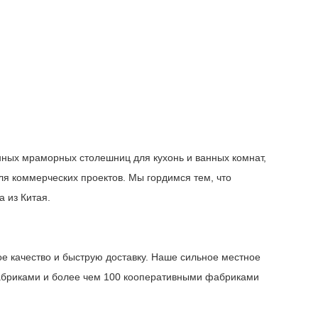
нных мраморных столешниц для кухонь и ванных комнат,
ля коммерческих проектов. Мы гордимся тем, что
 из Китая.
е качество и быструю доставку. Наше сильное местное
абриками и более чем 100 кооперативными фабриками