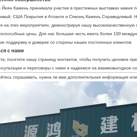
 Йеян Камень принимала участие в престижных выставках камня по
ивый, США Покрытия в Атланте и Сямэнь Камень Справедливый. Н
я на этих мероприятиях, демонстрируя нашу высококачественную
тоспособные цены. Для нас большая честь иметь более 100 междун
ую поддержку и доверие со стороны наших постоянных клиентов.
ся с нами
та, посетите нашу страницу контактов, чтобы получить ценовое п
онсультации и переговоры с нами и надеемся на взаимовыгодное со
яйтесь спрашивать, нужна ли вам дополнительная информация или 