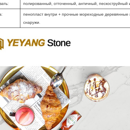
вать:
полированный, отточенный, античный, пескоструйный и 
а:
пенопласт внутри + прочные мореходные деревянные
снаружи.