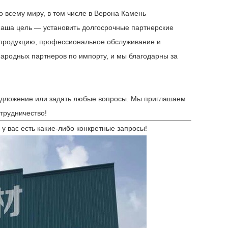
 всему миру, в том числе в Верона Камень
аша цель — установить долгосрочные партнерские
 продукцию, профессиональное обслуживание и
ародных партнеров по импорту, и мы благодарны за
редложение или задать любые вопросы. Мы приглашаем
трудничество!
у вас есть какие-либо конкретные запросы!