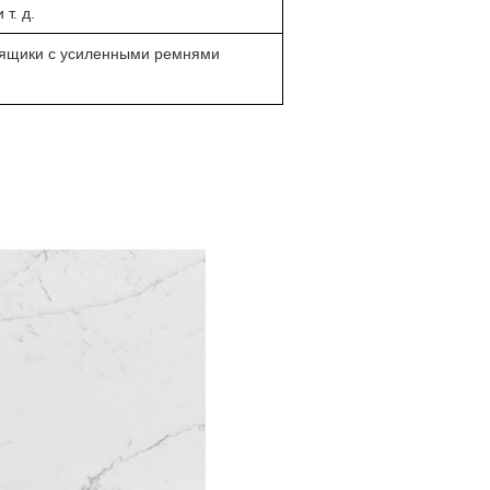
т. д.
 ящики с усиленными ремнями