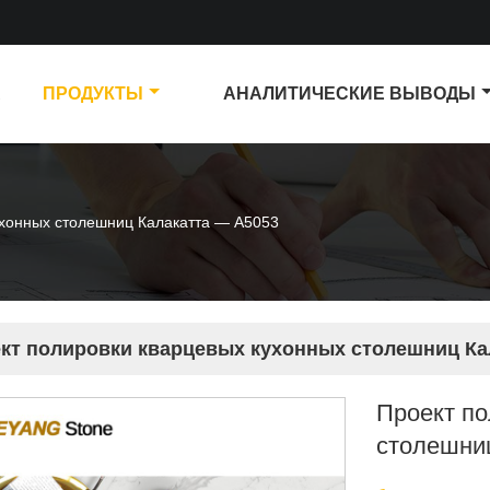
А
ПРОДУКТЫ
АНАЛИТИЧЕСКИЕ ВЫВОДЫ
ухонных столешниц Калакатта — A5053
кт полировки кварцевых кухонных столешниц Ка
Проект по
столешни