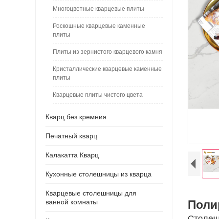
Многоцветные кварцевые плиты
Роскошные кварцевые каменные
плиты
Плиты из зернистого кварцевого камня
Кристаллические кварцевые каменные
плиты
Кварцевые плиты чистого цвета
Кварц без кремния
Печатный кварц
Калакатта Кварц
Кухонные столешницы из кварца
Кварцевые столешницы для
ванной комнаты
Поли
Столеш