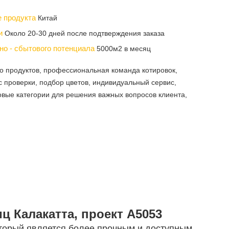
е продукта
Китай
ки
Около 20-30 дней после подтверждения заказа
но - сбытового потенциала
5000м2 в месяц
го продуктов, профессиональная команда котировок,
с проверки, подбор цветов, индивидуальный сервис,
вые категории для решения важных вопросов клиента,
 Калакатта, проект A5053
оторый является более прочным и доступным