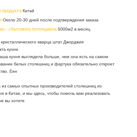
е продукта
Китай
ки
Около 20-30 дней после подтверждения заказа
но - сбытового потенциала
5000м2 в месяц
 кристаллического кварца штат Джорджия
кта кухни.
ваша кухня выглядела больше, чем она есть на самом
вание белых столешниц и фартука обязательно откроет
тво. Еян
 из самых опытных производителей столешниц из
ня в Китае, и мы здесь, чтобы помочь вам реализовать
ые вы хотите.