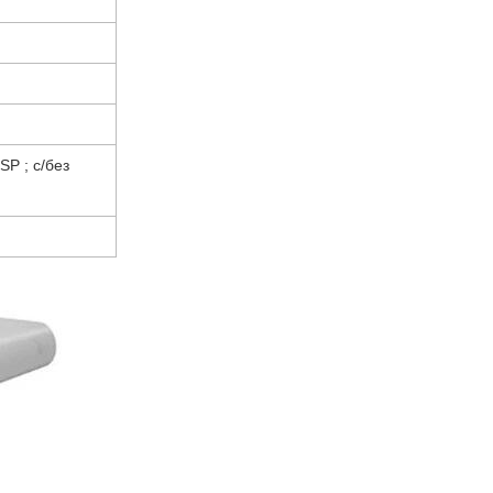
SP ; с/без