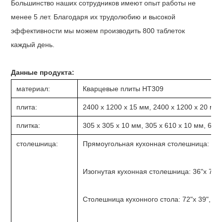
Большинство наших сотрудников имеют опыт работы не
менее 5 лет. Благодаря их трудолюбию и высокой
эффективности мы можем производить 800 таблеток
каждый день.
Данные продукта:
материал:
Кварцевые плиты НТ309
плита:
2400 x 1200 x 15 мм, 2400 x 1200 x 20 мм, 
плитка:
305 х 305 х 10 мм, 305 х 610 х 10 мм, 610 х
столешница:
Прямоугольная кухонная столешница: 26"х 
Изогнутая кухонная столешница: 36"х 78", 
Столешница кухонного стола: 72"х 39", 96"