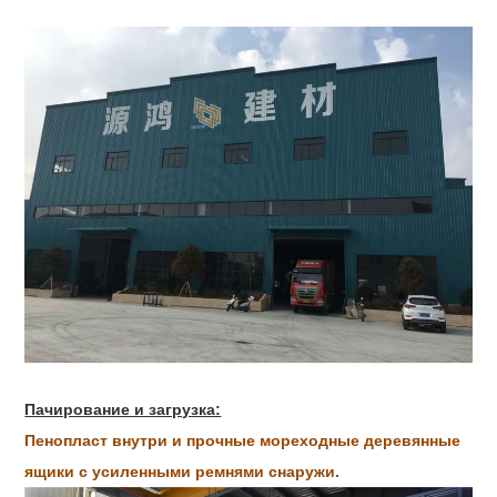
Пачирование и загрузка:
Пенопласт внутри и прочные мореходные деревянные
ящики с усиленными ремнями снаружи.