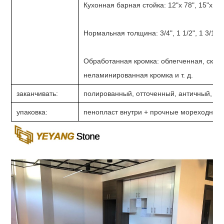
Кухонная барная стойка: 12"х 78", 15"х 78"
Нормальная толщина: 3/4", 1 1/2", 1 3/16"
Обработанная кромка: облегченная, скоше
неламинированная кромка и т. д.
заканчивать:
полированный, отточенный, античный, пес
упаковка:
пенопласт внутри + прочные мореходные