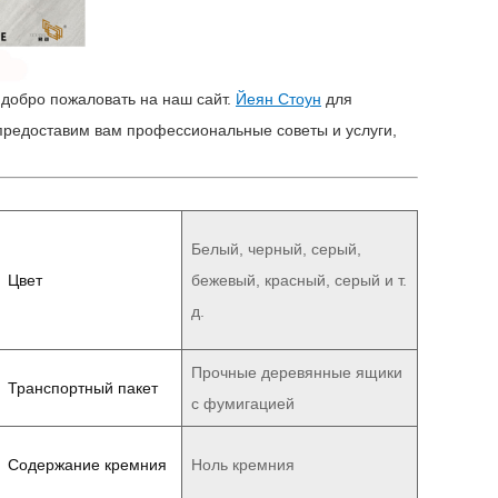
 добро пожаловать на наш сайт.
Йеян Стоун
для
предоставим вам профессиональные советы и услуги,
Белый, черный, серый,
Цвет
бежевый, красный, серый и т.
д.
Прочные деревянные ящики
Транспортный пакет
с фумигацией
Содержание кремния
Ноль кремния