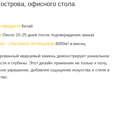
 острова, офисного стола
е продукта
Китай
ки
Около 15-25 дней после подтверждения заказа
но - сбытового потенциала
4000м² в месяц
ированный кварцевый камень демонстрирует уникальное
ости и глубины. Этот дизайн применим не только к полу,
нное украшение, добавляя ощущение искусства и стиля в
тво.