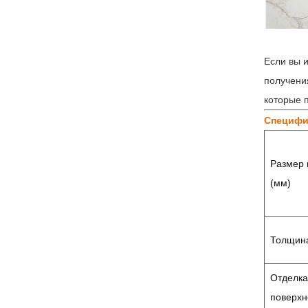
Если вы 
получени
которые 
Специфи
Размер 
(мм)
Толщин
Отделка
поверхн