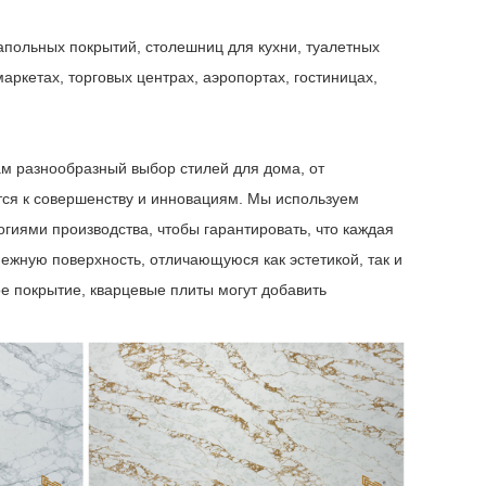
апольных покрытий, столешниц для кухни, туалетных
аркетах, торговых центрах, аэропортах, гостиницах,
м разнообразный выбор стилей для дома, от
тся к совершенству и инновациям. Мы используем
гиями производства, чтобы гарантировать, что каждая
нежную поверхность, отличающуюся как эстетикой, так и
ое покрытие, кварцевые плиты могут добавить