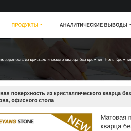
А
ПРОДУКТЫ
АНАЛИТИЧЕСКИЕ ВЫВОДЫ
поверхность из кристаллического кварца без кремния Ноль Кремний
вая поверхность из кристаллического кварца бе
ова, офисного стола
Матовая п
кварца бе