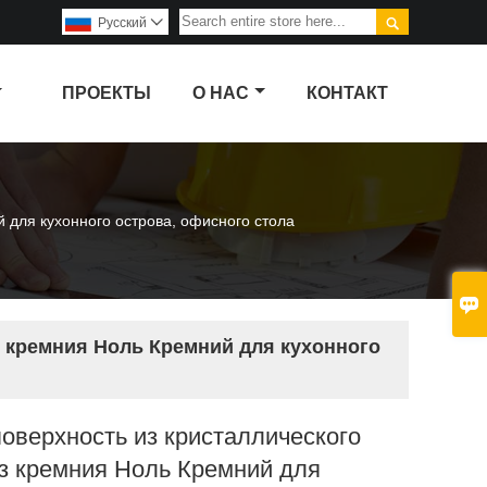

Pусский

ПРОЕКТЫ
О НАС
КОНТАКТ
 для кухонного острова, офисного стола

з кремния Ноль Кремний для кухонного
оверхность из кристаллического
з кремния Ноль Кремний для