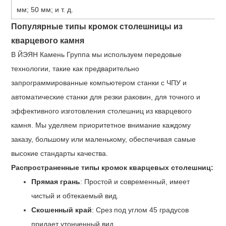
мм; 50 мм; и т. д.
Популярные типы кромок столешницы из
кварцевого камня
В ЙЭЯН Камень Группа мы используем передовые
технологии, такие как предварительно
запрограммированные компьютером станки с ЧПУ и
автоматические станки для резки раковин, для точного и
эффективного изготовления столешниц из кварцевого
камня. Мы уделяем приоритетное внимание каждому
заказу, большому или маленькому, обеспечивая самые
высокие стандарты качества.
Распространенные типы кромок кварцевых столешниц:
Прямая грань
: Простой и современный, имеет
чистый и обтекаемый вид.
Скошенный край
: Срез под углом 45 градусов
придает утонченный вид.