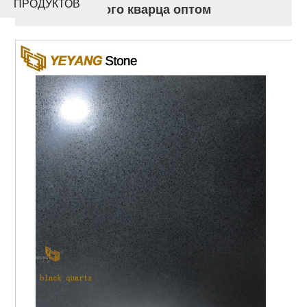
ПРОДУКТОВ
кварца черного кварца оптом