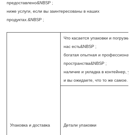
предоставлено&NBSP ;
ниже услуги, если вы заинтересованы в наших
продуктах.&NBSP ;
Что касается упаковки и погрузки 
нас есть&NBSP ;
богатая опытная и профессиональн
пространства&NBSP ;
наличие и укладка в контейнер, уб
и вы ожидаете, что то же самое.
Упаковка и доставка
Детали упаковки