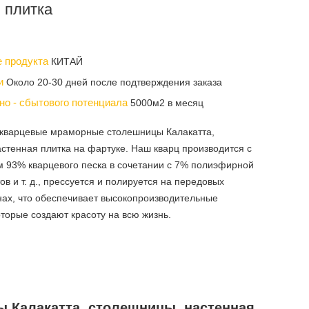
 плитка
е продукта
КИТАЙ
ки
Около 20-30 дней после подтверждения заказа
но - сбытового потенциала
5000м2 в месяц
 кварцевые мраморные столешницы Калакатта,
стенная плитка на фартуке. Наш кварц производится с
 93% кварцевого песка в сочетании с 7% полиэфирной
ов и т. д., прессуется и полируется на передовых
ах, что обеспечивает высокопроизводительные
оторые создают красоту на всю жизнь.
 Калакатта, столешницы, настенная