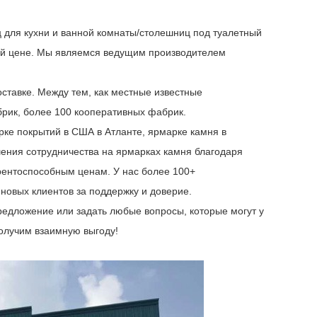
 для кухни и ванной комнаты/столешниц под туалетный
ей цене. Мы являемся ведущим производителем
оставке. Между тем, как местные известные
рик, более 100 кооперативных фабрик.
ке покрытий в США в Атланте, ярмарке камня в
ения сотрудничества на ярмарках камня благодаря
рентоспособным ценам. У нас более 100+
новых клиентов за поддержку и доверие.
редложение или задать любые вопросы, которые могут у
получим взаимную выгоду!