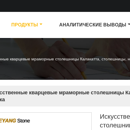
А
ПРОДУКТЫ
АНАЛИТИЧЕСКИЕ ВЫВОДЫ
нные кварцевые мраморные столешницы Калакатта, столешницы, н
сственные кварцевые мраморные столешницы Ка
ка
Искусств
столешни