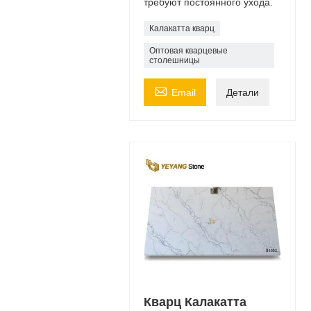
требуют постоянного ухода.
Калакатта кварц
Оптовая кварцевые
столешницы

Email
Детали
Кварц Калакатта