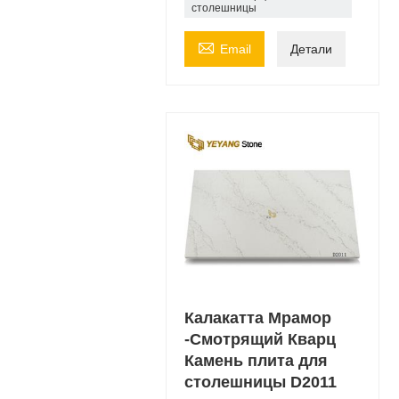
столешницы

Email
Детали
Калакатта Мрамор
-Смотрящий Кварц
Камень плита для
столешницы D2011