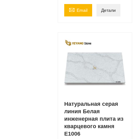

Email
Детали
Натуральная серая
линия Белая
инженерная плита из
кварцевого камня
E1006