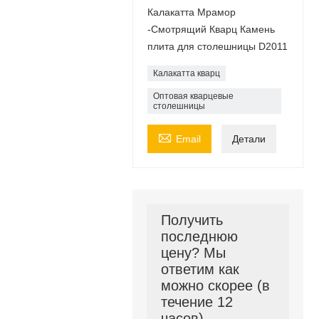
Калакатта Мрамор
-Смотрящий Кварц Камень
плита для столешницы D2011
Калакатта кварц
Оптовая кварцевые
столешницы

Email
Детали
Получить
последнюю
цену? Мы
ответим как
можно скорее (в
течение 12
часов)