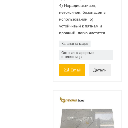
4) Нерадиоактивен,
нетоксичен, безопасен в
использовании. 5)
устойчивый к пятнам и
прочный, легко чистится.
Калакатта кварц
Оптовая кварцевые
столешницы

Email
Детали