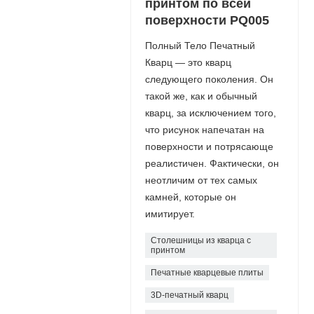
принтом по всей
поверхности PQ005
Полный Тело Печатный
Кварц — это кварц
следующего поколения. Он
такой же, как и обычный
кварц, за исключением того,
что рисунок напечатан на
поверхности и потрясающе
реалистичен. Фактически, он
неотличим от тех самых
камней, которые он
имитирует.
Столешницы из кварца с
принтом
Печатные кварцевые плиты
3D-печатный кварц