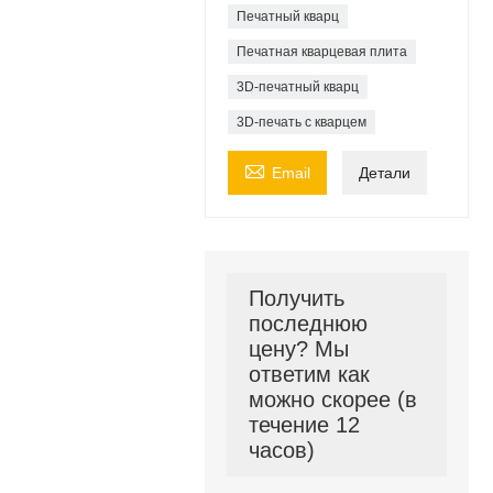
Печатный кварц
Печатная кварцевая плита
3D-печатный кварц
3D-печать с кварцем

Email
Детали
Получить
последнюю
цену? Мы
ответим как
можно скорее (в
течение 12
часов)