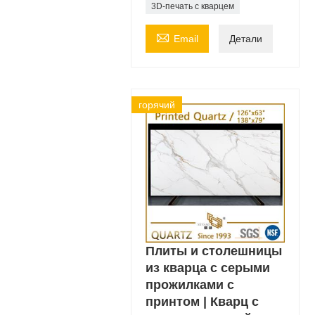
3D-печать с кварцем

Email
Детали
горячий
Плиты и столешницы
из кварца с серыми
прожилками с
принтом | Кварц с