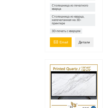
Столешница из печатного
кварца
Столешница из кварца,
напечатанная на 3D-
принтере
3D-печать с кварцем

Email
Детали