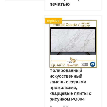
печатью
горячий
Полированный
искусственный
камень с серыми
прожилками,
кварцевые плиты с
рисунком PQ004