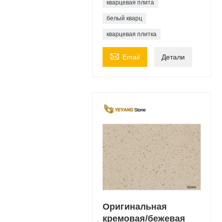
кварцевая плита
белый кварц
кварцевая плитка

Email
Детали
Оригинальная
кремовая/бежевая