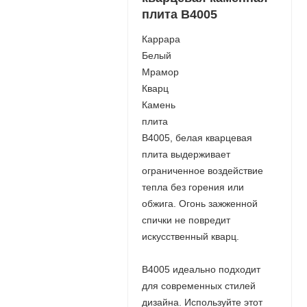
плита B4005
Каррара
Белый
Мрамор
Кварц
Камень
плита
B4005, белая кварцевая
плита выдерживает
ограниченное воздействие
тепла без горения или
обжига. Огонь зажженной
спички не повредит
искусственный кварц.
B4005 идеально подходит
для современных стилей
дизайна. Используйте этот