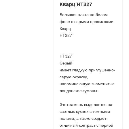
Кварц НТ327
Большая плита на белом
фоне с серыми прожилками
Кварц
НТ327
НТ327
Серый
имеет гладкую приглушенно-
серую окраску,
напоминающую знаменитые
лондонские туманы.
Этот камень выделяется на
светлых кухнях с темными
полами, а также создает
отличный контраст с черной