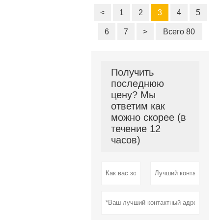
<
1
2
3
4
5
6
7
>
Всего 80
Получить
последнюю
цену? Мы
ответим как
можно скорее (в
течение 12
часов)