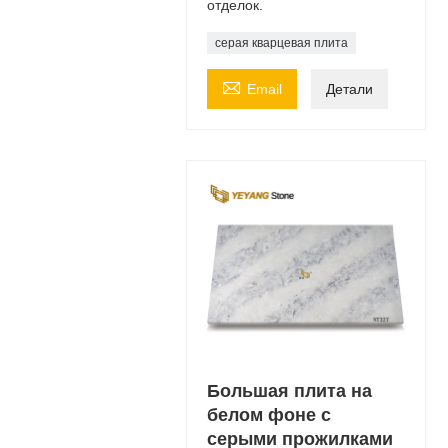
отделок.
серая кварцевая плита

Email
Детали
Большая плита на
белом фоне с
серыми прожилками