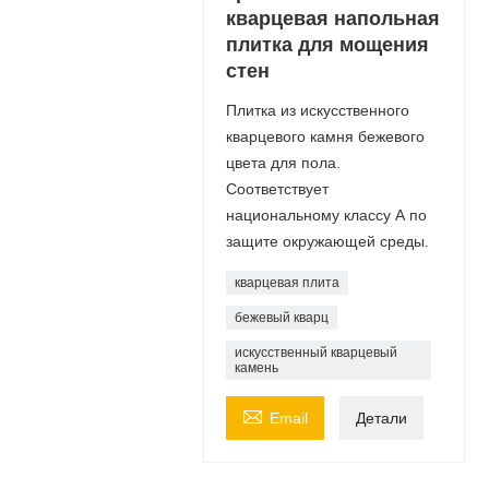
кварцевая напольная
плитка для мощения
стен
Плитка из искусственного
кварцевого камня бежевого
цвета для пола.
Соответствует
национальному классу А по
защите окружающей среды.
кварцевая плита
бежевый кварц
искусственный кварцевый
камень

Email
Детали