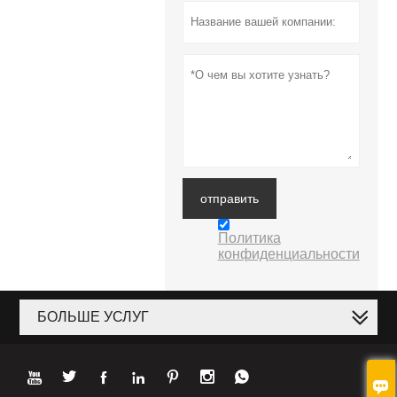
отправить
Политика
конфиденциальности
БОЛЬШЕ УСЛУГ







