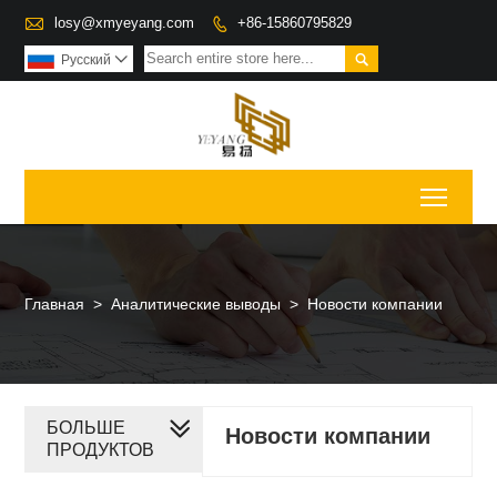

losy@xmyeyang.com
+86-15860795829


Pусский

Toggl
Главная
>
Аналитические выводы
>
Новости компании
БОЛЬШЕ
Новости компании
ПРОДУКТОВ