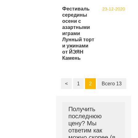
Фестиваль
23-12-2020
середины
осени с
азартными
играми
Лунный торт
и ужинами
от ЙЭЯН
Камень
<
1
2
Всего 13
Получить
последнюю
цену? Мы
ответим как
можно скорее (в